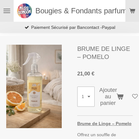
Passer
Bougies & Fondants parfumés
au
contenu
principal
Paiement Sécurisé par Bancontact -Paypal
BRUME DE LINGE
– POMELO
21,00 €
Ajouter
au
panier
Brume de Linge – Pomelo
Offrez un souffle de