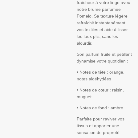
fraîcheur à votre linge avec
notre brume parfumée
Pomelo. Sa texture légère
rafraîchit instantanément
vos textiles et aide à lisser
les faux plis, sans les
alourdir.
Son parfum fruité et pétillant
dynamise votre quotidien :
•
Notes de tête : orange,
notes aldéhydées
•
Notes de cœur : raisin,
muguet
•
Notes de fond : ambre
Parfaite pour raviver vos
tissus et apporter une
sensation de propreté