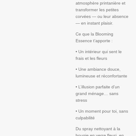
atmosphère printanière et
transformer les petites
corvées — ou leur absence
— en instant plaisir.
Ce que la Blooming
Essence t’apporte :
• Un intérieur qui sent le
frais et les fleurs
• Une ambiance douce,
lumineuse et réconfortante
• L’illusion parfaite d’un
grand ménage… sans
stress
• Un moment pour toi, sans
culpabilité
Du spray nettoyant à la
bougie en verre fleuri, en