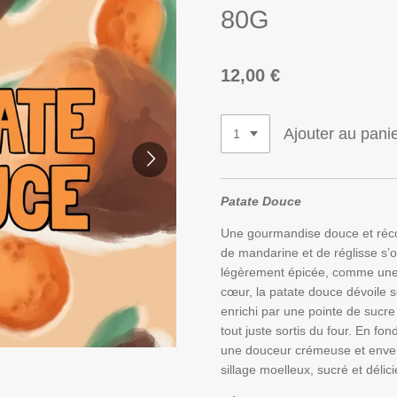
80G
12,00 €
Ajouter au pani
Patate Douce
Une gourmandise douce et réc
de mandarine et de réglisse s’
légèrement épicée, comme une t
cœur, la patate douce dévoile 
enrichi par une pointe de sucre
tout juste sortis du four. En fon
une douceur crémeuse et envelo
sillage moelleux, sucré et délic