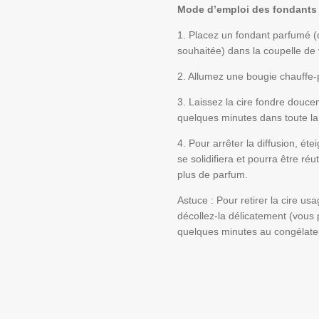
Mode d’emploi des fondants
1. Placez un fondant parfumé (o
souhaitée) dans la coupelle de 
2. Allumez une bougie chauffe-p
3. Laissez la cire fondre douce
quelques minutes dans toute la
4. Pour arrêter la diffusion, éte
se solidifiera et pourra être réu
plus de parfum.
Astuce : Pour retirer la cire usa
décollez-la délicatement (vous 
quelques minutes au congélateu