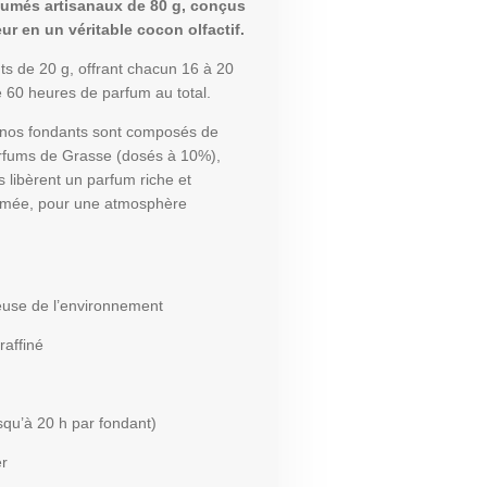
umés artisanaux de 80 g, conçus
ur en un véritable cocon olfactif.
ts de 20 g, offrant chacun 16 à 20
de 60 heures de parfum au total.
, nos fondants sont composés de
parfums de Grasse (dosés à 10%),
ls libèrent un parfum riche et
fumée, pour une atmosphère
euse de l’environnement
raffiné
squ’à 20 h par fondant)
er