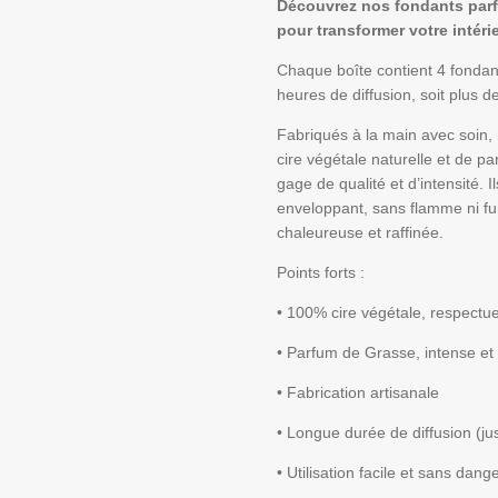
Découvrez nos fondants parf
pour transformer votre intérie
Chaque boîte contient 4 fondan
heures de diffusion, soit plus 
Fabriqués à la main avec soin
cire végétale naturelle et de 
gage de qualité et d’intensité. I
enveloppant, sans flamme ni 
chaleureuse et raffinée.
Points forts :
• 100% cire végétale, respectu
• Parfum de Grasse, intense et 
• Fabrication artisanale
• Longue durée de diffusion (ju
• Utilisation facile et sans dang