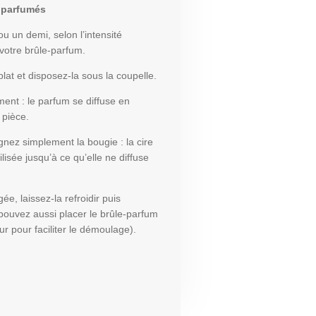
 parfumés
u un demi, selon l’intensité
votre brûle-parfum.
lat et disposez-la sous la coupelle.
ment : le parfum se diffuse en
 pièce.
ignez simplement la bougie : la cire
tilisée jusqu’à ce qu’elle ne diffuse
gée, laissez-la refroidir puis
pouvez aussi placer le brûle-parfum
r pour faciliter le démoulage).