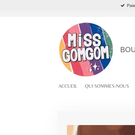
Paie
Passer
au
contenu
principal
BOU
ACCUEIL
QUI SOMMES-NOUS