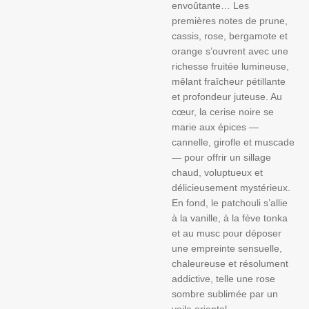
envoûtante… Les
premières notes de prune,
cassis, rose, bergamote et
orange s’ouvrent avec une
richesse fruitée lumineuse,
mêlant fraîcheur pétillante
et profondeur juteuse. Au
cœur, la cerise noire se
marie aux épices —
cannelle, girofle et muscade
— pour offrir un sillage
chaud, voluptueux et
délicieusement mystérieux.
En fond, le patchouli s’allie
à la vanille, à la fève tonka
et au musc pour déposer
une empreinte sensuelle,
chaleureuse et résolument
addictive, telle une rose
sombre sublimée par un