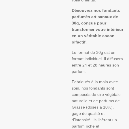
voile oriental.
Découvrez nos fondants
parfumés artisanaux de
30g, conçus pour
transformer votre intérieur
en un véritable cocon
olfactif.
Le format de 30g est un
format individuel. Il diffusera
entre 24 et 28 heures son
parfum.
Fabriqués à la main avec
soin, nos fondants sont
composés de cire végétale
naturelle et de parfums de
Grasse (dosés à 10%),
gage de qualité et
d’intensité. Ils libèrent un
parfum riche et