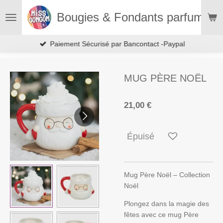
Passer
Bougies & Fondants parfumés
au
contenu
principal
Paiement Sécurisé par Bancontact -Paypal
MUG PÈRE NOËL
21,00 €
Épuisé
Mug Père Noël – Collection
Noël
Plongez dans la magie des
fêtes avec ce mug Père