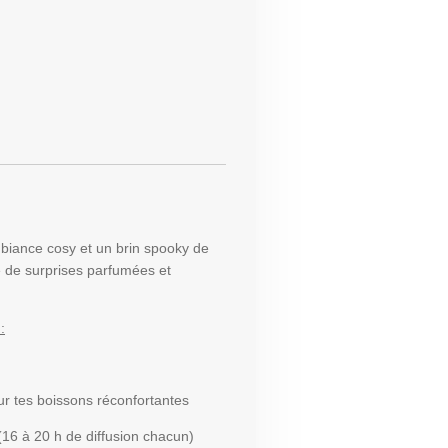
mbiance cosy et un brin spooky de
e de surprises parfumées et
:
r tes boissons réconfortantes
16 à 20 h de diffusion chacun)