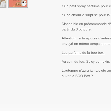
•
Un petit spray parfumé pour 
•
Une citrouille surprise pour l
Disponible en précommande dè
partir du 3 octobre.
Attention
: si tu ajoutes d’autre
envoyé en même temps que t
Les parfums de la boo box:
Au coin du feu, Spicy pumpkin,
L’automne n’aura jamais été a
ouvrir la BOO Box ?