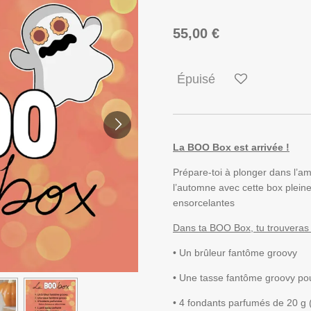
55,00 €
Épuisé
La BOO Box est arrivée !
Prépare-toi à plonger dans l’a
l’automne avec cette box plein
ensorcelantes
Dans ta BOO Box, tu trouveras 
•
Un brûleur fantôme groovy
•
Une tasse fantôme groovy pou
•
4 fondants parfumés de 20 g (