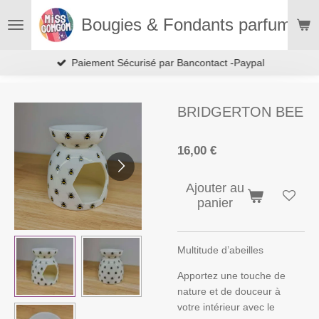
Passer
Bougies & Fondants parfumés
au
contenu
principal
Paiement Sécurisé par Bancontact -Paypal
BRIDGERTON BEE
16,00 €
Ajouter au
panier
Multitude d’abeilles
Apportez une touche de
nature et de douceur à
votre intérieur avec le