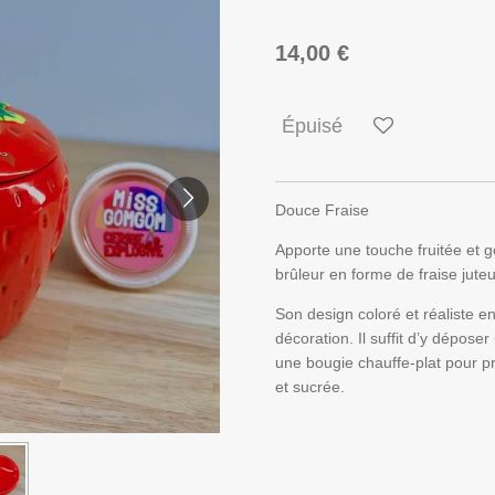
14,00 €
Épuisé
Douce Fraise
Apporte une touche fruitée et 
brûleur en forme de fraise juteu
Son design coloré et réaliste e
décoration. Il suffit d’y dépose
une bougie chauffe-plat pour p
et sucrée.