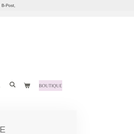
 B-Post,
BOUTIQUE
E