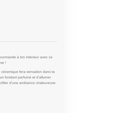
gourmande à ton intérieur avec ce
se !
n céramique fera sensation dans ta
r un fondant parfumé et d’allumer
rofiter d’une ambiance chaleureuse