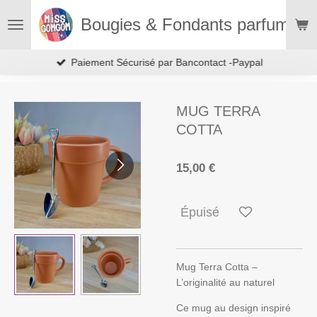
Passer
Bougies & Fondants parfumés
au
contenu
principal
Paiement Sécurisé par Bancontact -Paypal
MUG TERRA
COTTA
15,00 €
Épuisé
Mug Terra Cotta –
L’originalité au naturel
Ce mug au design inspiré